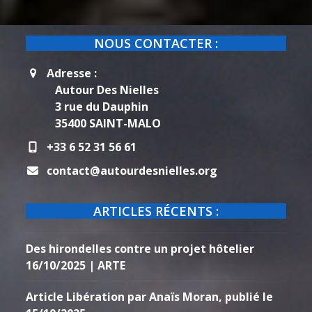
NOUS CONTACTER :
Adresse :
Autour Des Nielles
3 rue du Dauphin
35400 SAINT-MALO
+33 6 52 31 56 61
contact@autourdesnielles.org
ARTICLES RÉCENTS :
Des hirondelles contre un projet hôtelier
16/10/2025 | ARTE
Article Libération par Anaïs Moran, publié le