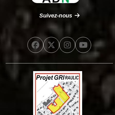
Suivez-nous
Facebook
Twitter
Instagram
YouTub