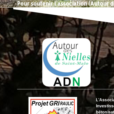
Pour soutenir l'association (Autour d
L’Associa
Investiss
bétonisat