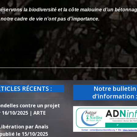
éservons la biodiversité et la côte malouine d’un bétonnag
 notre cadre de vie n’ont pas d’importance.
TICLES RÉCENTS :
Notre bulletin
d’information 
ondelles contre un projet
r 16/10/2025 | ARTE
Libération par Anaïs
publié le 15/10/2025