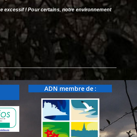
e excessif ! Pour certains,
notre environnement
ADN membre de :
: