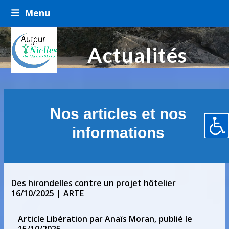
Skip
Menu
to
content
Actualités
Nos articles et nos
informations
Des hirondelles contre un projet hôtelier
16/10/2025 | ARTE
Article Libération par Anaïs Moran, publié le