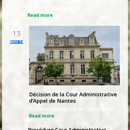
actuellement vierge de l’ancien
camping municipal. Ce…
Read more
13
NOV 24
Décision de la Cour Administrative
d’Appel de Nantes
Procédure en justice de l'association
Read more
Procédure Cour Administrative