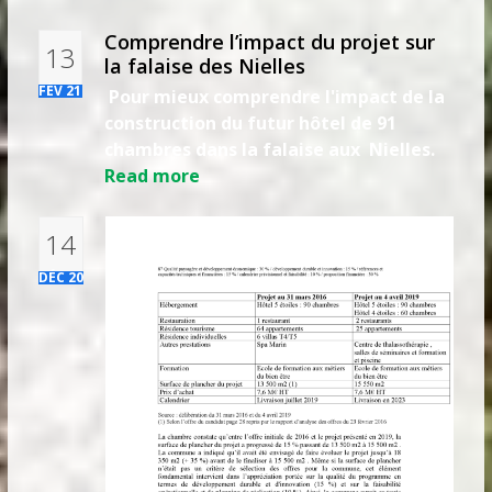
Comprendre l’impact du projet sur
13
la falaise des Nielles
FÉV 21
Pour mieux comprendre l'impact de la
construction du futur hôtel de 91
chambres dans la falaise aux Nielles.
Read more
14
DÉC 20