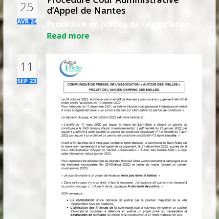
25
d’Appel de Nantes
AVR 24
Procédure en justice de l'association
Read more
11
SEP 23