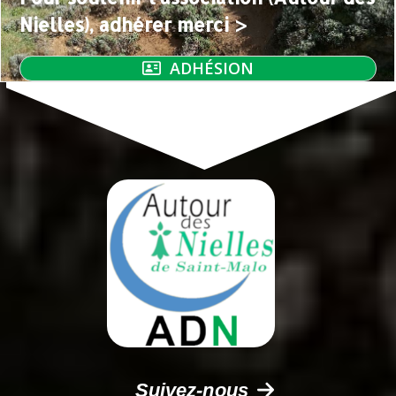
Nielles), adhérer merci >
ADHÉSION
Suivez-nous