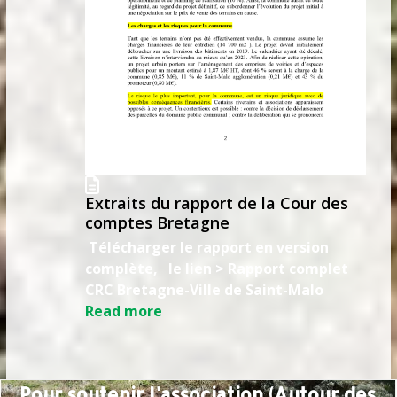
Extraits du rapport de la Cour des
comptes Bretagne
Télécharger le rapport en version
complète, le lien > Rapport complet
CRC Bretagne-Ville de Saint-Malo
Read more
Pour soutenir l'association (Autour des