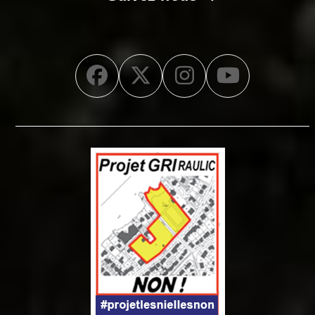
Facebook
Twitter
Instagram
YouTub