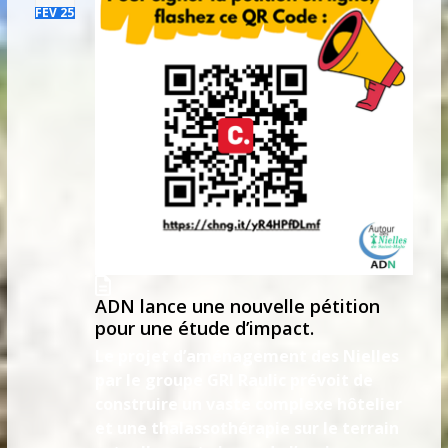
FÉV 25
ADN lance une nouvelle pétition
pour une étude d’impact.
Le projet d’aménagement des Nielles
par le groupe GRI Raulic prévoit de
construire un vaste complexe hôtelier
et une thalassothérapie sur le terrain