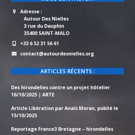
Adresse :
Autour Des Nielles
3 rue du Dauphin
35400 SAINT-MALO
+33 6 52 31 56 61
contact@autourdesnielles.org
ARTICLES RÉCENTS :
Des hirondelles contre un projet hôtelier
16/10/2025 | ARTE
Article Libération par Anaïs Moran, publié le
15/10/2025
Reportage France3 Bretagne – hirondelles