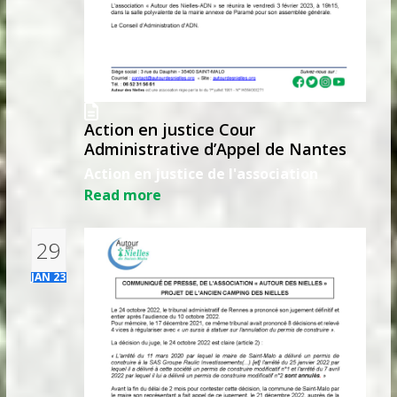
Action en justice Cour
Administrative d’Appel de Nantes
Action en justice de l'association
Read more
29
JAN 23