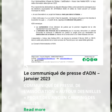
Le communiqué de presse d’ADN –
Janvier 2023
COMMUNIQUÉ DE PRESSE, DE
L'ASSOCIATION « AUTOUR DES NIELLES
» PROJET DE L'ANCIEN CAMPING DES
NIELLES
Read more