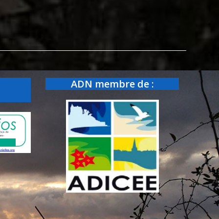
ADN membre de :
: