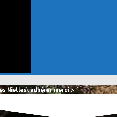
es Nielles), adhérer merci >