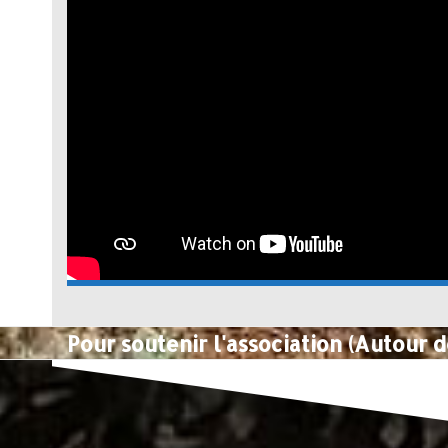
Pour soutenir l'association (Autour d