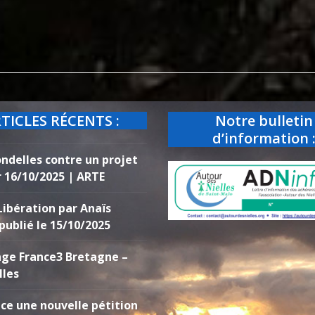
TICLES RÉCENTS :
Notre bulletin
d’information 
ondelles contre un projet
r 16/10/2025 | ARTE
Libération par Anaïs
publié le 15/10/2025
ge France3 Bretagne –
lles
ce une nouvelle pétition