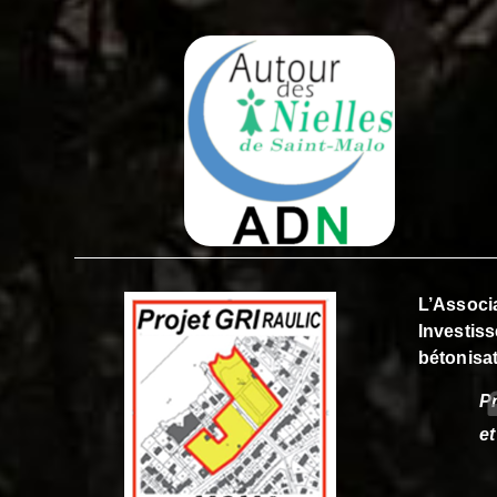
L’Associa
Investiss
bétonisat
Pr
et