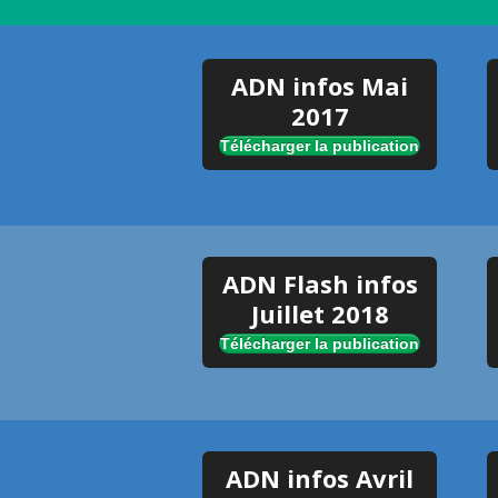
ADN infos Mai
2017
Télécharger la publication
ADN Flash infos
Juillet 2018
Télécharger la publication
ADN infos Avril