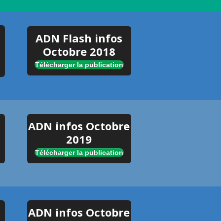
ADN Flash infos
Octobre 2018
Télécharger la publication
ADN infos Octobre
2019
Télécharger la publication
ADN infos Octobre