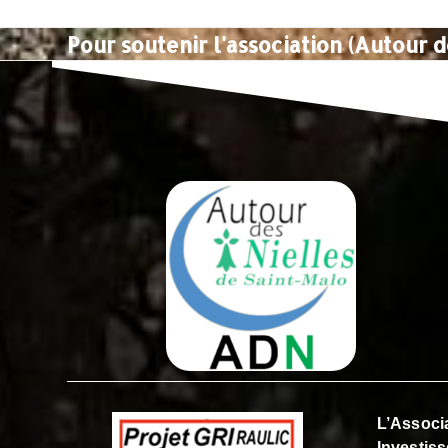
Pour soutenir l'association (Autour d
L’Associa
Investiss