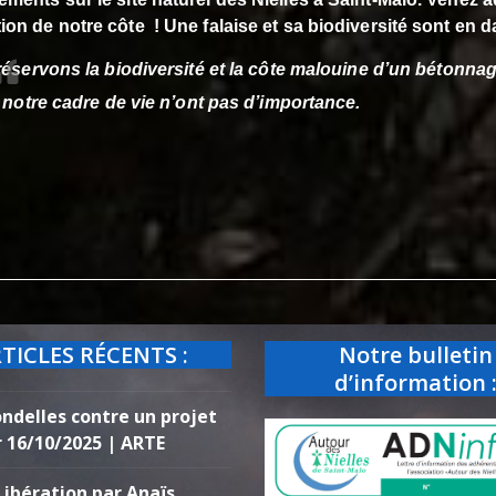
ion de notre côte ! Une falaise et sa biodiversité sont en d
éservons la biodiversité et la côte malouine d’un bétonnag
 notre cadre de vie n’ont pas d’importance.
TICLES RÉCENTS :
Notre bulletin
d’information 
ondelles contre un projet
r 16/10/2025 | ARTE
Libération par Anaïs