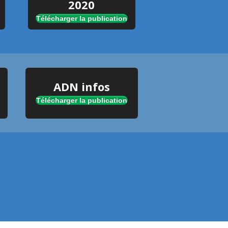
2020
Télécharger la publication
ADN infos
Télécharger la publication