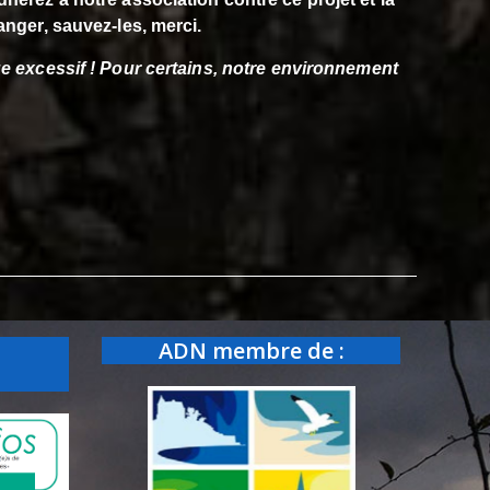
anger, sauvez-les, merci.
e excessif ! Pour certains,
notre environnement
ADN membre de :
: