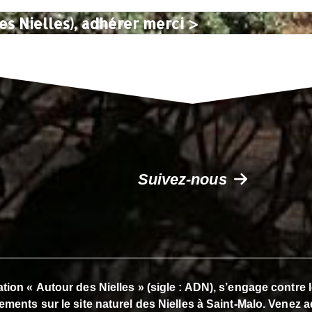
es Nielles), adhérer merci >
Suivez-nous
tion « Autour des Nielles » (sigle : ADN), s’engage contre
ements sur le site naturel des Nielles à Saint-Malo. Venez a