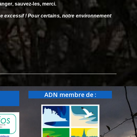
anger, sauvez-les, merci.
e excessif ! Pour certains,
notre environnement
ADN membre de :
: