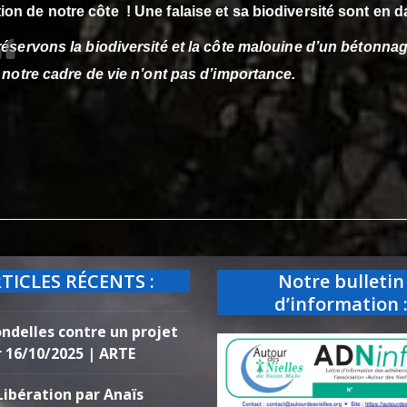
ion de notre côte ! Une falaise et sa biodiversité sont en d
éservons la biodiversité et la côte malouine d’un bétonnag
 notre cadre de vie n’ont pas d’importance.
TICLES RÉCENTS :
Notre bulletin
d’information 
ondelles contre un projet
r 16/10/2025 | ARTE
Libération par Anaïs