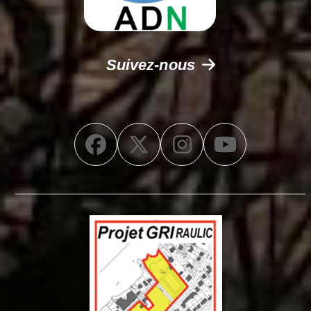
Suivez-nous
Facebook
Twitter
Instagram
YouTub