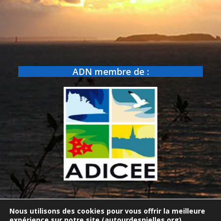
ADN membre de :
Nous utilisons des cookies pour vous offrir la meilleure
© Copyright 2017-2026
autourdesnielles
| Création du site :
expérience sur notre site (autourdesnielles.org).