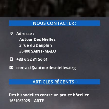
NOUS CONTACTER :
Adresse :
Autour Des Nielles
3 rue du Dauphin
35400 SAINT-MALO
+33 6 52 31 56 61
contact@autourdesnielles.org
ARTICLES RÉCENTS :
Des hirondelles contre un projet hôtelier
16/10/2025 | ARTE